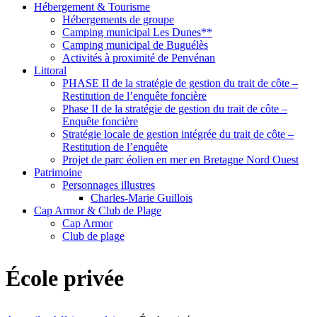
Hébergement & Tourisme
Hébergements de groupe
Camping municipal Les Dunes**
Camping municipal de Buguélès
Activités à proximité de Penvénan
Littoral
PHASE II de la stratégie de gestion du trait de côte –
Restitution de l’enquête foncière
Phase II de la stratégie de gestion du trait de côte –
Enquête foncière
Stratégie locale de gestion intégrée du trait de côte –
Restitution de l’enquête
Projet de parc éolien en mer en Bretagne Nord Ouest
Patrimoine
Personnages illustres
Charles-Marie Guillois
Cap Armor & Club de Plage
Cap Armor
Club de plage
École privée