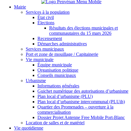
Mairie
Services à la population
État civil
Élections
Résultats des élections municipales et
communautaires du 15 mars 2026
Recensement
Démarches administratives
Services municipaux
Port et zone de mouillage / Capitainerie
Vie municipale
Équipe municipale
Organisation politique
Conseils municipaux
Urbanisme
Informations générales
Guichet numérique des autorisations d’urbanisme
Plan local d’urbanisme (PLU)
Plan local d’urbanisme intercommunal (PLUih)
Quartier des Promenades – ouverture à la
commercialisation
Dossier Projet Antenne Free Mobile Port-Blanc
Location de salles et de matériel
Vie quotidienne