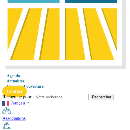
Agenda
Actualités
Horaires d'ouverture
Contact
Recherche pour :
Rechercher
Français
▼
Associations