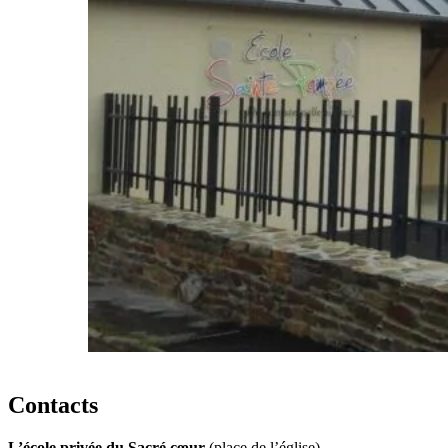
Contacts
L’école privée du Sacré cœur
(place de l’église)