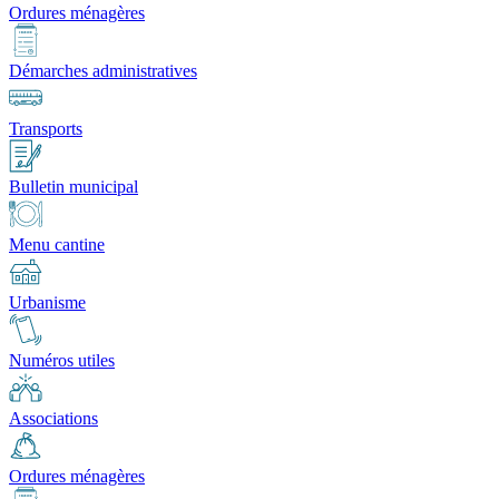
Ordures ménagères
Démarches administratives
Transports
Bulletin municipal
Menu cantine
Urbanisme
Numéros utiles
Associations
Ordures ménagères