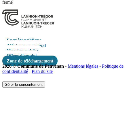
fermé
Enquête publique
Affichage municipal
Marchés publics
Offres d'emploi
Zone de téléchargement
2026 © Commune de Penvénan
-
Mentions légales
-
Politique de
confidentialité
-
Plan du site
Gérer le consentement