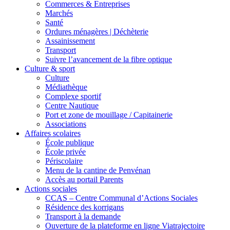
Commerces & Entreprises
Marchés
Santé
Ordures ménagères | Déchèterie
Assainissement
Transport
Suivre l’avancement de la fibre optique
Culture & sport
Culture
Médiathèque
Complexe sportif
Centre Nautique
Port et zone de mouillage / Capitainerie
Associations
Affaires scolaires
École publique
École privée
Périscolaire
Menu de la cantine de Penvénan
Accès au portail Parents
Actions sociales
CCAS – Centre Communal d’Actions Sociales
Résidence des korrigans
Transport à la demande
Ouverture de la plateforme en ligne Viatrajectoire